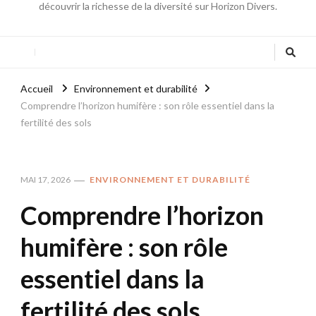
découvrir la richesse de la diversité sur Horizon Divers.
Accueil
Environnement et durabilité
Comprendre l’horizon humifère : son rôle essentiel dans la
fertilité des sols
MAI 17, 2026
ENVIRONNEMENT ET DURABILITÉ
Comprendre l’horizon
humifère : son rôle
essentiel dans la
fertilité des sols