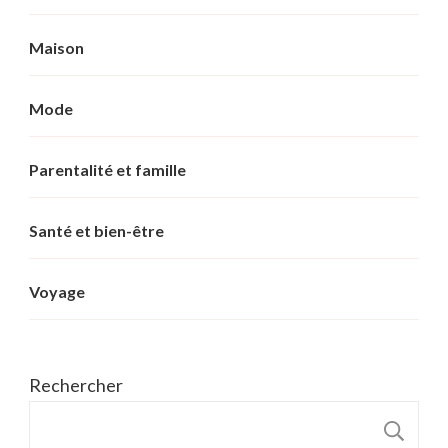
Maison
Mode
Parentalité et famille
Santé et bien-être
Voyage
Rechercher
R