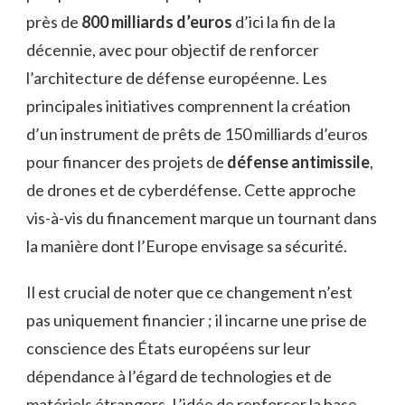
près de
800 milliards d’euros
d’ici la fin de la
décennie, avec pour objectif de renforcer
l’architecture de défense européenne. Les
principales initiatives comprennent la création
d’un instrument de prêts de 150 milliards d’euros
pour financer des projets de
défense antimissile
,
de drones et de cyberdéfense. Cette approche
vis-à-vis du financement marque un tournant dans
la manière dont l’Europe envisage sa sécurité.
Il est crucial de noter que ce changement n’est
pas uniquement financier ; il incarne une prise de
conscience des États européens sur leur
dépendance à l’égard de technologies et de
matériels étrangers. L’idée de renforcer la base