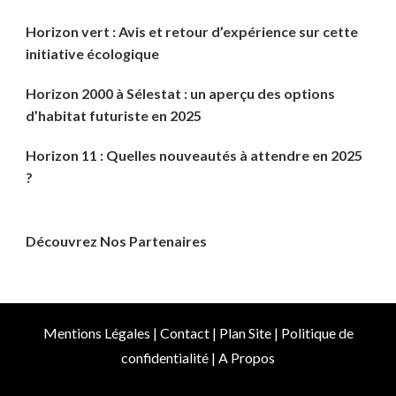
Horizon vert : Avis et retour d’expérience sur cette
initiative écologique
Horizon 2000 à Sélestat : un aperçu des options
d’habitat futuriste en 2025
Horizon 11 : Quelles nouveautés à attendre en 2025
?
Découvrez Nos Partenaires
Mentions Légales
|
Contact
|
Plan Site
|
Politique de
confidentialité
|
A Propos