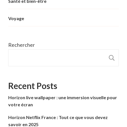
Santé et bien-être
Voyage
Rechercher
R
Recent Posts
Horizon live wallpaper : une immersion visuelle pour
votre écran
Horizon Netflix France : Tout ce que vous devez
savoir en 2025