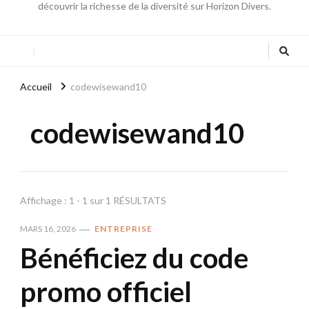
découvrir la richesse de la diversité sur Horizon Divers.
Accueil
codewisewand10
codewisewand10
Affichage : 1 - 1 sur 1 RÉSULTATS
MARS 16, 2026
ENTREPRISE
Bénéficiez du code
promo officiel