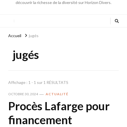
découvrir la richesse de la diversité sur Horizon Divers.
Accueil
jugés
jugés
Affichage : 1 - 1 sur 1 RÉSULTATS
OCTOBRE 30, 2024
ACTUALITÉ
Procès Lafarge pour
financement