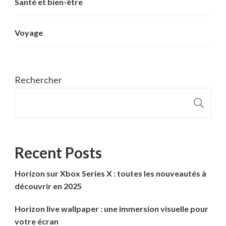
Santé et bien-être
Voyage
Rechercher
R
Recent Posts
Horizon sur Xbox Series X : toutes les nouveautés à
découvrir en 2025
Horizon live wallpaper : une immersion visuelle pour
votre écran