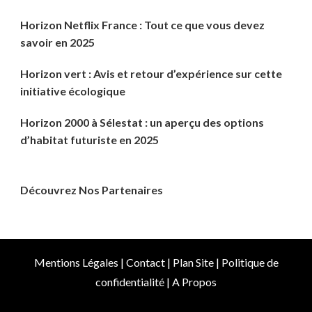
Horizon Netflix France : Tout ce que vous devez
savoir en 2025
Horizon vert : Avis et retour d’expérience sur cette
initiative écologique
Horizon 2000 à Sélestat : un aperçu des options
d’habitat futuriste en 2025
Découvrez Nos Partenaires
Mentions Légales
|
Contact
|
Plan Site
|
Politique de
confidentialité
|
A Propos