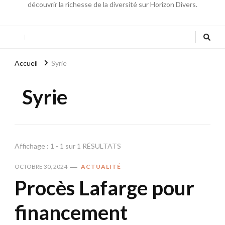
découvrir la richesse de la diversité sur Horizon Divers.
Accueil
Syrie
Syrie
Affichage : 1 - 1 sur 1 RÉSULTATS
OCTOBRE 30, 2024
ACTUALITÉ
Procès Lafarge pour
financement