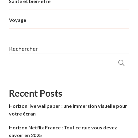
Santé et bien-être
Voyage
Rechercher
R
Recent Posts
Horizon live wallpaper : une immersion visuelle pour
votre écran
Horizon Netflix France : Tout ce que vous devez
savoir en 2025