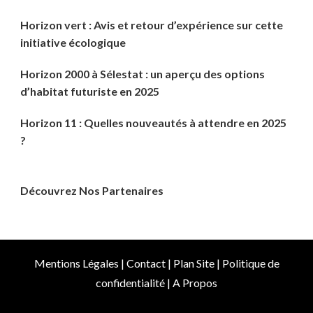
Horizon vert : Avis et retour d’expérience sur cette
initiative écologique
Horizon 2000 à Sélestat : un aperçu des options
d’habitat futuriste en 2025
Horizon 11 : Quelles nouveautés à attendre en 2025
?
Découvrez Nos Partenaires
Mentions Légales
|
Contact
|
Plan Site
|
Politique de
confidentialité
|
A Propos